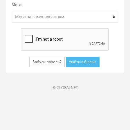
Мова
Забули пароль?
© GLOBALNET