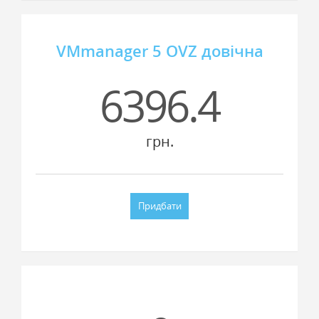
VMmanager 5 OVZ довічна
6396.4
грн.
Придбати