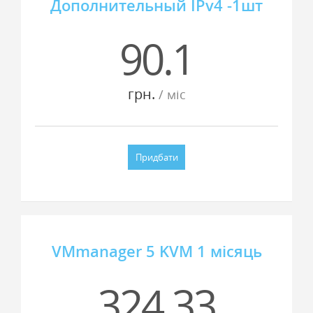
Дополнительный IPv4 -1шт
90.1
грн.
/ мiс
Придбати
VMmanager 5 KVM 1 місяць
324.33