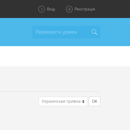
Вхід
Реєстрація