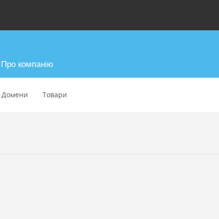
Про компанію
Домени
Товари